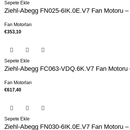
Sepete Ekle
Ziehl-Abegg FN025-6IK.0E.V7 Fan Motoru –
Fan Motorları
€
353,10
Sepete Ekle
Ziehl-Abegg FC063-VDQ.6K.V7 Fan Motoru 
Fan Motorları
€
617,40
Sepete Ekle
Ziehl-Abegg FN030-6IK.0E.V7 Fan Motoru –