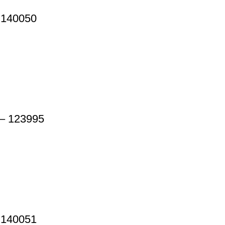
 140050
– 123995
 140051