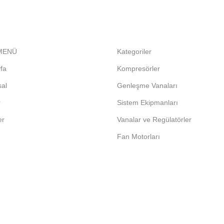
 MENÜ
Kategoriler
fa
Kompresörler
al
Genleşme Vanaları
r
Sistem Ekipmanları
er
Vanalar ve Regülatörler
Fan Motorları