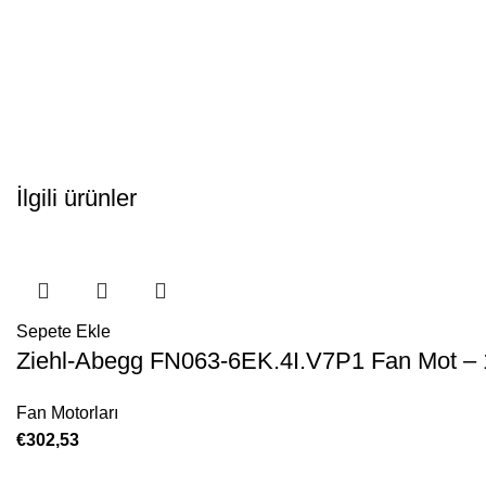
İlgili ürünler
Sepete Ekle
Ziehl-Abegg FN063-6EK.4I.V7P1 Fan Mot –
Fan Motorları
€
302,53