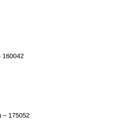
– 160042
u – 175052