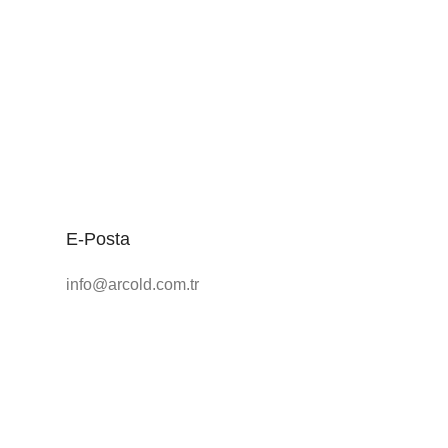
E-Posta
info@arcold.com.tr