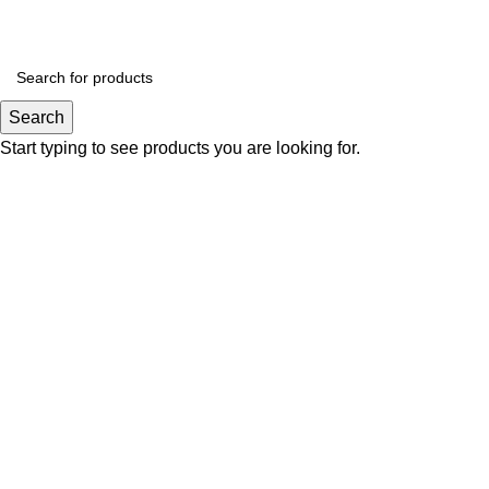
Search
Click to enlarge
Start typing to see products you are looking for.