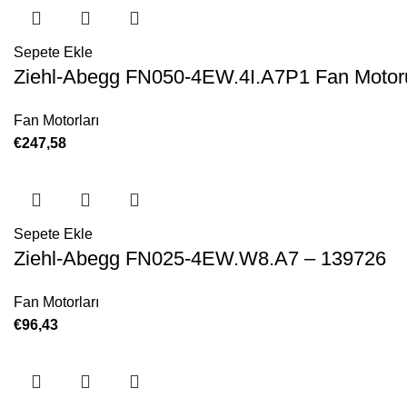
Sepete Ekle
Ziehl-Abegg FN050-4EW.4I.A7P1 Fan Motor
Fan Motorları
€
247,58
Sepete Ekle
Ziehl-Abegg FN025-4EW.W8.A7 – 139726
Fan Motorları
€
96,43