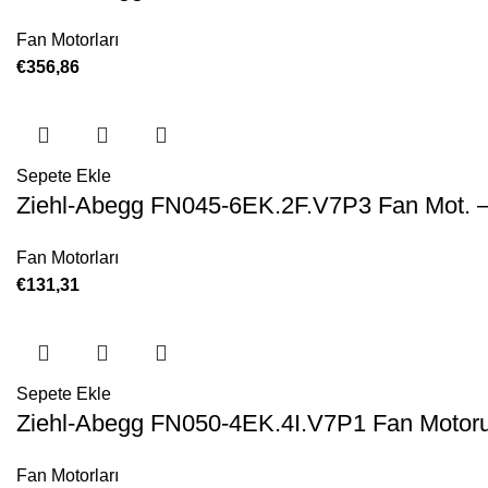
Fan Motorları
€
356,86
Sepete Ekle
Ziehl-Abegg FN045-6EK.2F.V7P3 Fan Mot. 
Fan Motorları
€
131,31
Sepete Ekle
Ziehl-Abegg FN050-4EK.4I.V7P1 Fan Motor
Fan Motorları