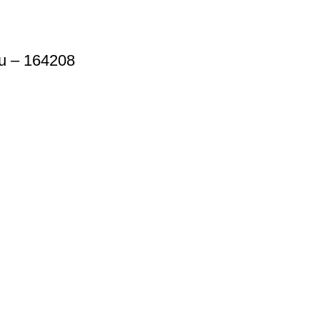
u – 164208