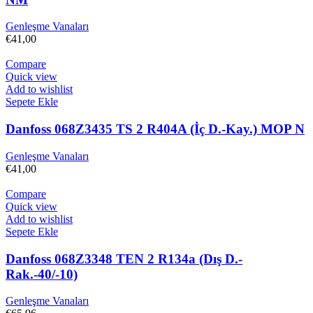
Genleşme Vanaları
€
41,00
Compare
Quick view
Add to wishlist
Sepete Ekle
Danfoss 068Z3435 TS 2 R404A (İç D.-Kay.) MOP N
Genleşme Vanaları
€
41,00
Compare
Quick view
Add to wishlist
Sepete Ekle
Danfoss 068Z3348 TEN 2 R134a (Dış D.-
Rak.-40/-10)
Genleşme Vanaları