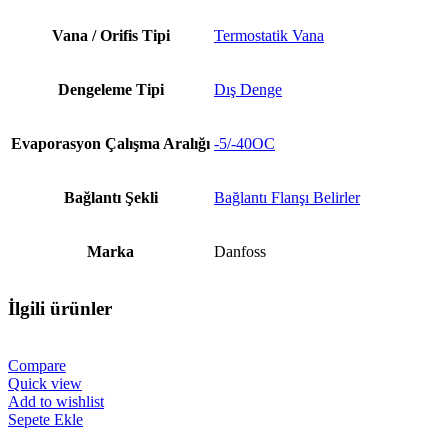
Vana / Orifis Tipi
Termostatik Vana
Dengeleme Tipi
Dış Denge
Evaporasyon Çalışma Aralığı
-5/-40OC
Bağlantı Şekli
Bağlantı Flanşı Belirler
Marka
Danfoss
İlgili ürünler
Compare
Quick view
Add to wishlist
Sepete Ekle