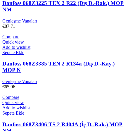
Danfoss 068Z3225 TEX 2 R22 (Dış D.-Rak.) MOP
NM
Genleşme Vanaları
€
87,71
Compare
Quick view
Add to wishlist
Sepete Ekle
Danfoss 068Z3385 TEN 2 R134a (Dış D.-Kay.)
MOP N
Genleşme Vanaları
€
65,96
Compare
Quick view
Add to wishlist
Sepete Ekle
Danfoss 068Z3406 TS 2 R404A (İç D.-Rak.) MOP
NM