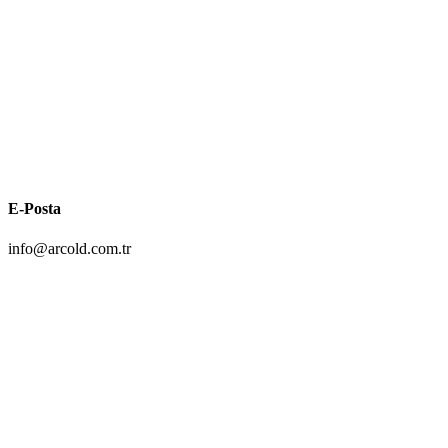
E-Posta
info@arcold.com.tr